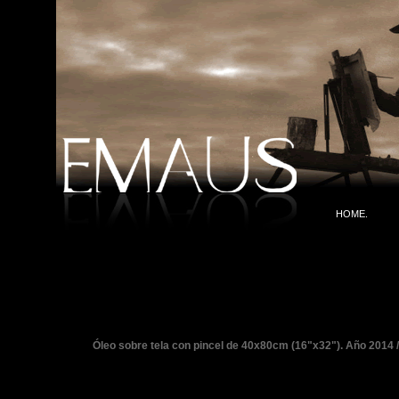
HOME.
Sql: SET @idubicacion = '79';
Óleo sobre tela con pincel de 40x80cm (16"x32"). Año 2014 